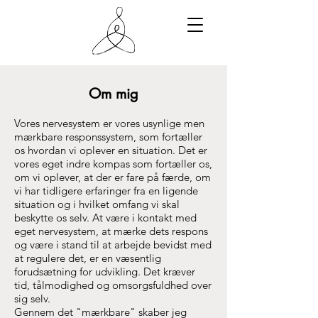
Om mig
Vores nervesystem er vores usynlige men
mærkbare responssystem, som fortæller
os hvordan vi oplever en situation. Det er
vores eget indre kompas som fortæller os,
om vi oplever, at der er fare på færde, om
vi har tidligere erfaringer fra en ligende
situation og i hvilket omfang vi skal
beskytte os selv. At være i kontakt med
eget nervesystem, at mærke dets respons
og være i stand til at arbejde bevidst med
at regulere det, er en væsentlig
forudsætning for udvikling. Det kræver
tid, tålmodighed og omsorgsfuldhed over
sig selv.
Gennem det "mærkbare" skaber jeg