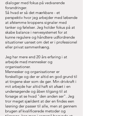
dialoger med fokus på vedvarende
forandringer.
Så hvad er så det mærkbare - et
perspektiv hvor jeg arbejder med løbende
at afstemme kroppens signaler med
tanker og følelser. Jeg holder fokus på at
skabe balance i nervesystemet for at
kunne regulere og håndtere udfordrende
situationer uanset om det er i professionel
eller privat sammenhæng.
Jeg har mere end 20 års erfaring i at
arbejde med mennesker og
organisationer.
Mennesker og organisationer er
forskellige og der er altid en god grund til
at tingene sker som de gør. Min drivkraft i
mit arbejde har altid haft sit afsæt i en
undersøgende og åben tilgang til at
forsøge at se hvad "den anden ser". Jeg
tror meget sjældent at der en findes een
løsning der passer til alle, men at gennem
brugen af kvalificerede metoder og
tilgange, kan man i samspil begynde at