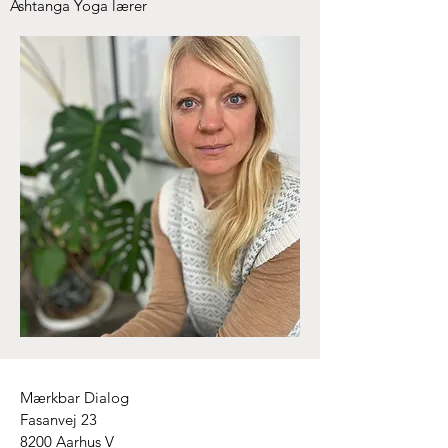
Ashtanga Yoga lærer
Mærkbar Dialog
Fasanvej 23
8200 Aarhus V