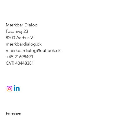
Mærkbar Dialog
Fasanvej 23
8200 Aarhus V
mærkbardialog.dk
maerkbardialog@outlook.dk
+45 21698493
CVR
40448381
Fornavn