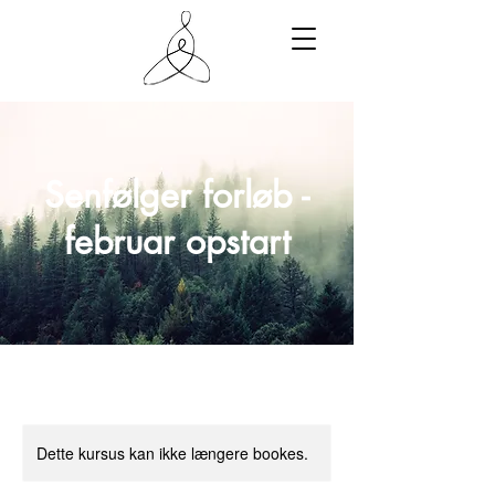
Senfølger forløb -
februar opstart
Dette kursus kan ikke længere bookes.